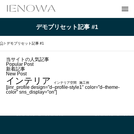
デモプリセット記事 #1
デモプリセット記事 #1
当サイトの人気記事
Popular Post
新着記事
New Post
インテリア
インテリア空間
施工例
[jinr_profile design=”d–profile-style1″ color=”d–theme-
color” sns_display=”on”]
タイトルがここに表示されます
タイトルがここに表示